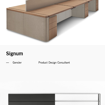
Signum
Gensler                  Product Design Consultant