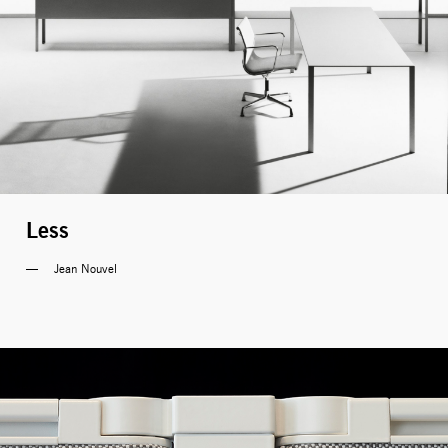
Less
Jean Nouvel 