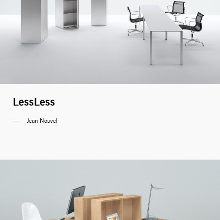
LessLess
Jean Nouvel 