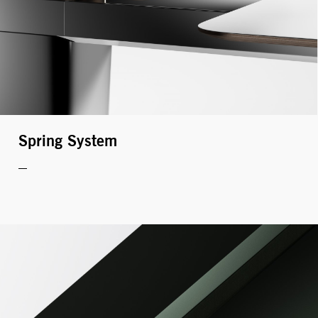
Spring System
BRACCI PORTAMONITOR
STORAGE
UNIARM
ANDROM