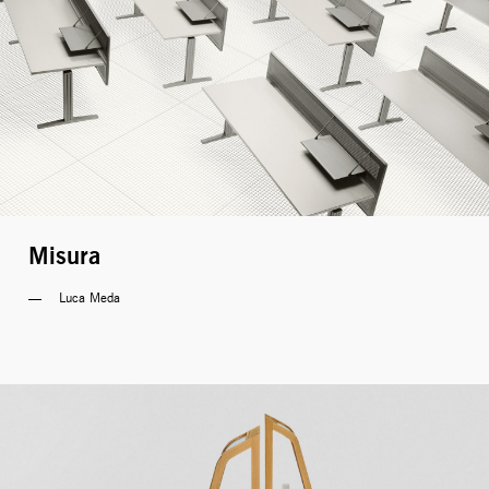
Misura
Luca Meda