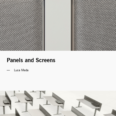
Panels and Screens
Luca Meda