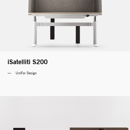
iSatelliti S200
UniFor Design