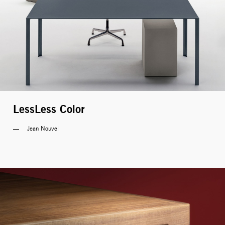
LessLess Color
Jean Nouvel 