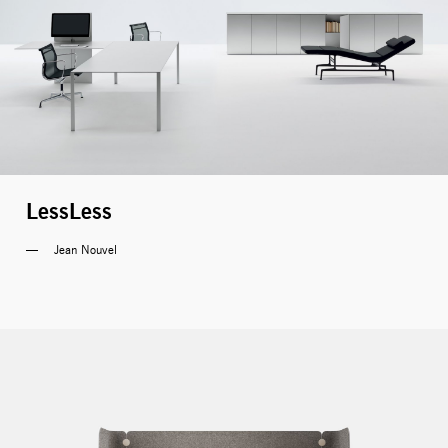
LessLess
Jean Nouvel 