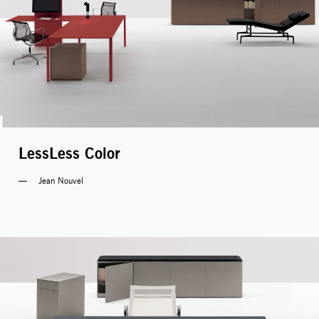
LessLess Color
Jean Nouvel 