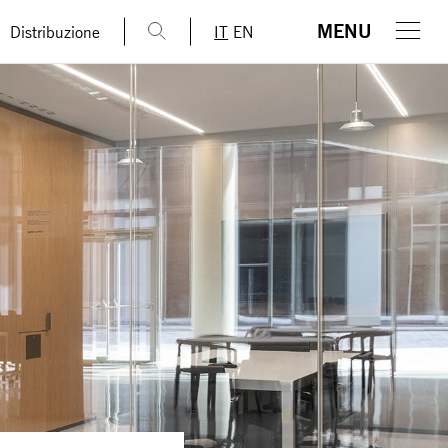
MENU
Distribuzione
IT
EN