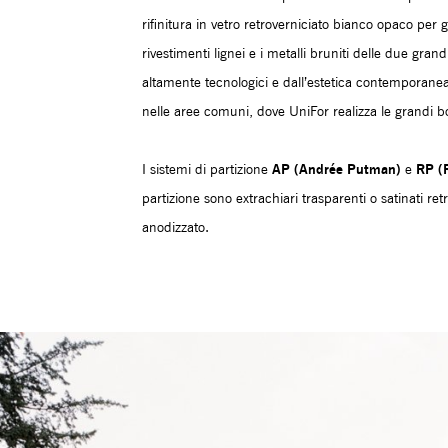
rifinitura in vetro retroverniciato bianco opaco per 
rivestimenti lignei e i metalli bruniti delle due gr
altamente tecnologici e dall’estetica contemporanea, qu
nelle aree comuni, dove UniFor realizza le grandi bois
AP (Andrée Putman)
RP (
I sistemi di partizione
e
partizione sono extrachiari trasparenti o satinati ret
anodizzato.