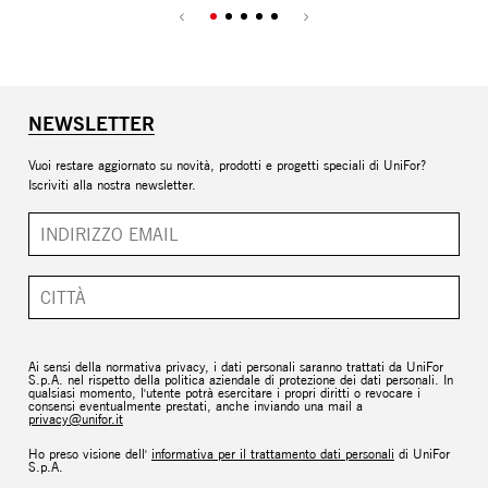
NEWSLETTER
Vuoi restare aggiornato su novità, prodotti e progetti speciali di UniFor?
Iscriviti alla nostra newsletter.
Ai sensi della normativa privacy, i dati personali saranno trattati da UniFor
S.p.A. nel rispetto della politica aziendale di protezione dei dati personali. In
qualsiasi momento, l'utente potrà esercitare i propri diritti o revocare i
consensi eventualmente prestati, anche inviando una mail a
privacy@unifor.it
Ho preso visione dell'
informativa per il trattamento dati personali
di UniFor
S.p.A.