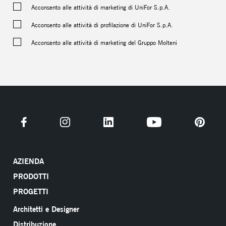
Acconsento alle attività di marketing di UniFor S.p.A.
Acconsento alle attività di profilazione di UniFor S.p.A.
Acconsento alle attività di marketing del Gruppo Molteni
AZIENDA
PRODOTTI
PROGETTI
Architetti e Designer
Distribuzione