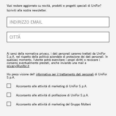
Vuoi restare aggiornato su novità, prodotti e progetti speciali di UniFor?
Iscriviti alla nostra newsletter.
Ai sensi della normativa privacy, i dati personali saranno trattati da UniFor
S.p.A. nel rispetto della politica aziendale di protezione dei dati personali. In
qualsiasi momento, l'utente potrà esercitare i propri diritti o revocare i
consensi eventualmente prestati, anche inviando una mail a
privacy@unifor.it
Ho preso visione dell'
informativa per il trattamento dati personali
di UniFor
S.p.A.
Acconsento alle attività di marketing di UniFor S.p.A.
Acconsento alle attività di profilazione di UniFor S.p.A.
Acconsento alle attività di marketing del Gruppo Molteni