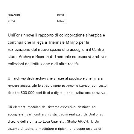
QUANDO
DOVE
2024
Milano
UniFor rinnova il rapporto di collaborazione sinergica e
continua che la lega a Triennale Milano per la
realizzazione del nuovo spazio che accoglierà il Centro
studi, Archivi e Ricerca di Triennale ed esporrà archivi e
collezioni dell’istituzione e di altre realtà.
Un archivio degli archivi che si apre al pubblico e che mira a
BRACCI PORTAMONITOR
STORAGE
rendere accessibile lo straordinario patrimonio storico, composto
UNIARM
ANDROM
da oltre 300.000 beni fisici e digitali, che l’Istituzione conserva.
Gli elementi modulari del sistema espositivo, destinati ad
accogliere i vari fondi archivistici, sono realizzati da UniFor su
disegno dell’architetto Luca Cipelletti, Studio AR.CH.IT. Un
sistema di teche, armadiature e ripiani, che copre un’area di