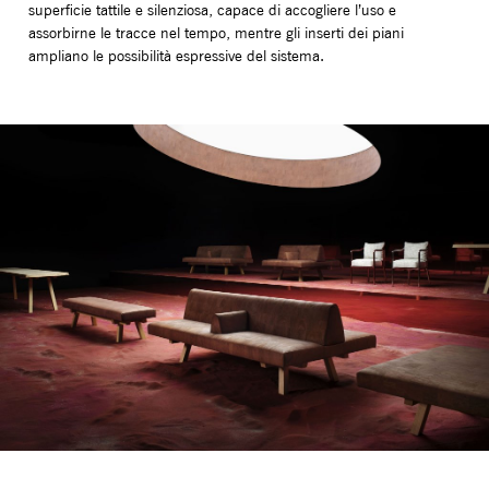
superficie tattile e silenziosa, capace di accogliere l’uso e
assorbirne le tracce nel tempo, mentre gli inserti dei piani
ampliano le possibilità espressive del sistema.