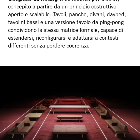
concepito a partire da un principio costruttivo
aperto e scalabile. Tavoli, panche, divani, daybed,
tavolini bassi e una versione tavolo da ping-pong
condividono la stessa matrice formale, capace di
estendersi, riconfigurarsi e adattarsi a contesti
differenti senza perdere coerenza.
BRACCI PORTAMONITOR
STORAGE
UNIARM
ANDROM