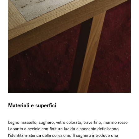
Materiali e superfici
Legno massello, sughero, vetro colorato, travertino, marmo rosso
Lepanto e acciaio con finitura lucida a specchio definiscono
l’identità materica della collezione. Il sughero introduce una